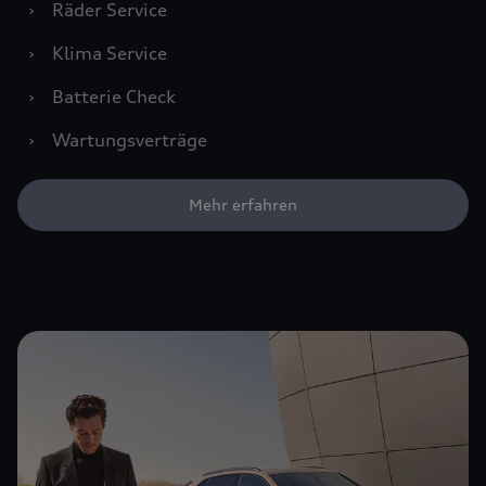
›
Räder Service
›
Klima Service
›
Batterie Check
›
Wartungsverträge
Mehr erfahren