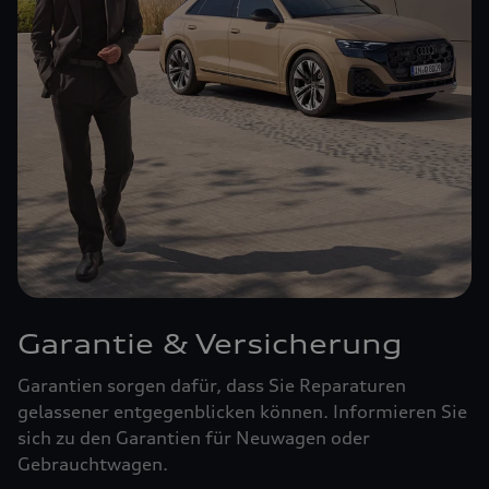
Garantie & Versicherung
Garantien sorgen dafür, dass Sie Reparaturen
gelassener entgegenblicken können. Informieren Sie
sich zu den Garantien für Neuwagen oder
Gebrauchtwagen.