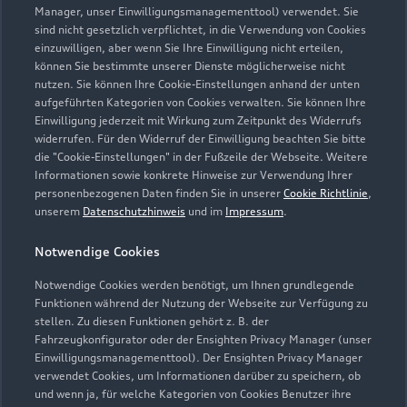
Manager, unser Einwilligungsmanagementtool) verwendet. Sie
sind nicht gesetzlich verpflichtet, in die Verwendung von Cookies
einzuwilligen, aber wenn Sie Ihre Einwilligung nicht erteilen,
können Sie bestimmte unserer Dienste möglicherweise nicht
Öffnungszeiten
nutzen. Sie können Ihre Cookie-Einstellungen anhand der unten
aufgeführten Kategorien von Cookies verwalten. Sie können Ihre
Einwilligung jederzeit mit Wirkung zum Zeitpunkt des Widerrufs
widerrufen. Für den Widerruf der Einwilligung beachten Sie bitte
Service
die "Cookie-Einstellungen" in der Fußzeile der Webseite. Weitere
Schließt bald
18:00
Informationen sowie konkrete Hinweise zur Verwendung Ihrer
personenbezogenen Daten finden Sie in unserer
Cookie Richtlinie
,
unserem
Datenschutzhinweis
und im
Impressum
.
Verkauf
Schließt bald
18:00
Notwendige Cookies
Notwendige Cookies werden benötigt, um Ihnen grundlegende
Funktionen während der Nutzung der Webseite zur Verfügung zu
stellen. Zu diesen Funktionen gehört z. B. der
Fahrzeugkonfigurator oder der Ensighten Privacy Manager (unser
Einwilligungsmanagementtool). Der Ensighten Privacy Manager
Zurück nach oben
verwendet Cookies, um Informationen darüber zu speichern, ob
und wenn ja, für welche Kategorien von Cookies Benutzer ihre