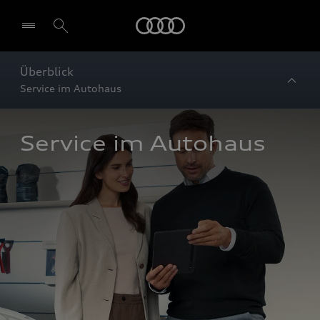
Startseite
Überblick
Service im Autohaus
Service im Autohaus